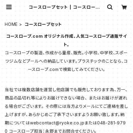
コースロープセット | コースロープや
レーンロープ、プールアクセサリーの
お店 プラスチックのリョウケ
HOME
コースロープセット
コースロープ.com オリジナル作成、人気コースロープ通販サイ
ト。
コースロープの製造、作成から量産、販売。小学校、中学校、スポー
ツジムなどプールへの納品しています。プラスチックのことなら、コ
ースロープ.comで検索してみてください。
当社では複数店舗を運営し他店舗でも販売しております為、万一、
商品の品切れ等によりお届けできない場合、 またはお届けが遅れ
る場合がございます。 その際には当方よりメールにてご連絡を差し
上げますが、あらかじめご了承下さいますようお願い致します。納
期については
webcontact@ryoke.co.jp
または048-281-979
0 コースロープ担当：永野までお問合せください。