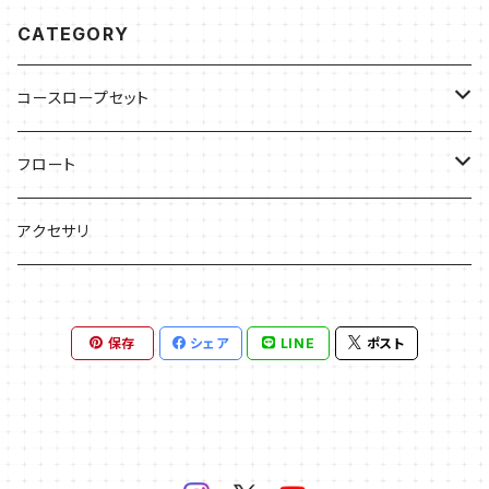
CATEGORY
コースロープセット
25ｍプール用
フロート
50ｍプール用
フロート径40Φ 40mm
アクセサリ
フロート径60Φ 60mm
保存
シェア
LINE
ポスト
フロート径75Φ 75mm
フロート径80Φ 80mm