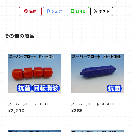
保存
シェア
LINE
ポスト
その他の商品
スーパーフロート SF60R
スーパーフロート SF60HR
¥2,200
¥385