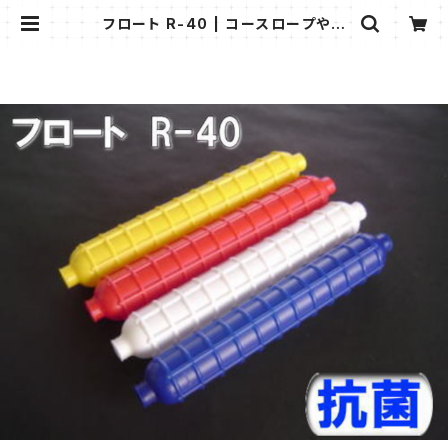
フロート R-40 | コースロープやレ
ーンロープ、プールアクセサリーのお
店 プラスチックのリョウケ