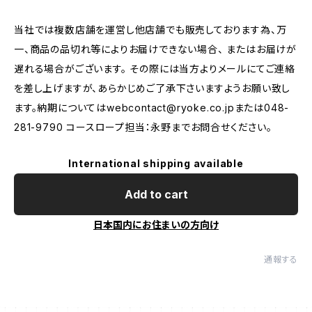
当社では複数店舗を運営し他店舗でも販売しております為、万
一、商品の品切れ等によりお届けできない場合、 またはお届けが
遅れる場合がございます。 その際には当方よりメールにてご連絡
を差し上げますが、あらかじめご了承下さいますようお願い致し
ます。納期については
webcontact@ryoke.co.jp
または048-
281-9790 コースロープ担当：永野までお問合せください。
International shipping available
Add to cart
日本国内にお住まいの方向け
通報する