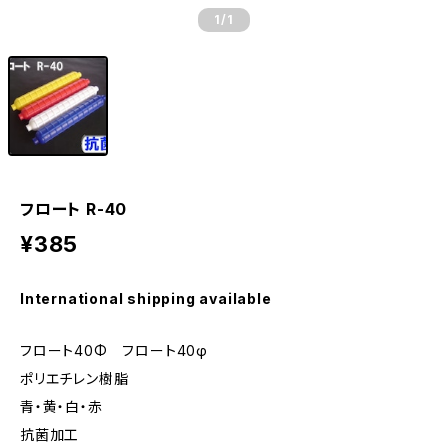
1
/1
フロート R-40
¥385
International shipping available
フロート40Φ フロート40φ
ポリエチレン樹脂
青・黄・白・赤
抗菌加工