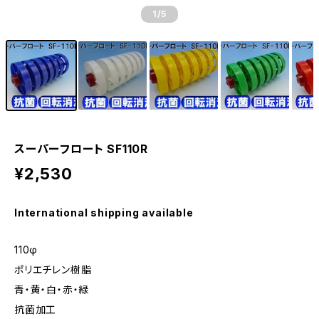
1
/5
スーパーフロート SF110R
¥2,530
International shipping available
110φ
ポリエチレン樹脂
青・黄・白・赤・緑
抗菌加工