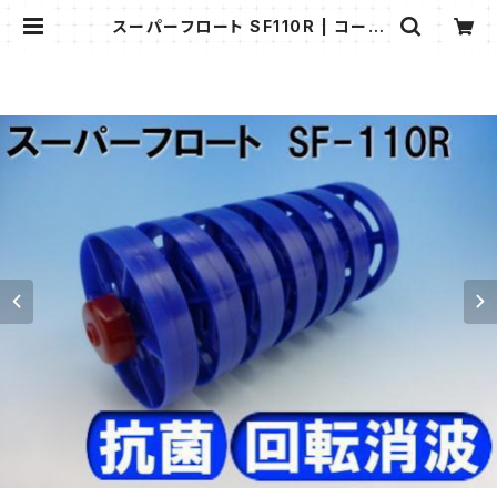
スーパーフロート SF110R | コース
ロープやレーンロープ、プールアクセ
サリーのお店 プラスチックのリョウ
ケ