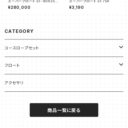
スーパーフロート SF-80R25
スーパーフロート SF75R
コースロープ 25mプール用
¥280,000
¥3,190
CATEGORY
コースロープセット
25ｍプール用
フロート
50ｍプール用
フロート径40Φ 40mm
アクセサリ
フロート径60Φ 60mm
商品一覧に戻る
フロート径75Φ 75mm