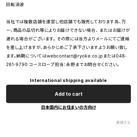
回転消波
当社では複数店舗を運営し他店舗でも販売しております為、万
一、商品の品切れ等によりお届けできない場合、 またはお届けが
遅れる場合がございます。 その際には当方よりメールにてご連絡
を差し上げますが、あらかじめご了承下さいますようお願い致し
ます。納期については
webcontact@ryoke.co.jp
または048-
281-9790 コースロープ担当：永野までお問合せください。
International shipping available
Add to cart
日本国内にお住まいの方向け
通報する